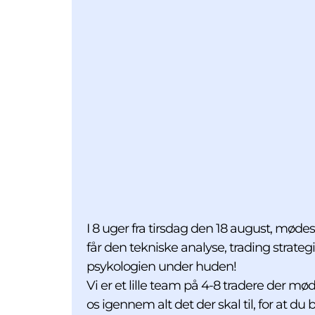
I 8 uger fra tirsdag den 18 august, møde
får den tekniske analyse, trading strateg
psykologien under huden!
Vi er et lille team på 4-8 tradere der mø
os igennem alt det der skal til, for at du