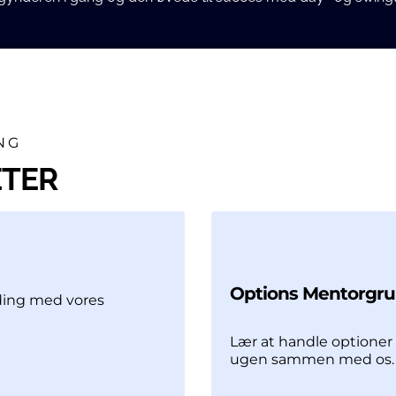
ING
ETER
Options Mentorgr
ading med vores
Lær at handle optioner 
ugen sammen med os.