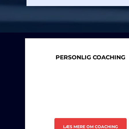
PERSONLIG COACHING
LÆS MERE OM COACHING