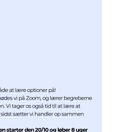
de at lære optioner på!
, mødes vi på Zoom, og lærer begreberne
Vi tager os også tid til at lære at
 sidst sætter vi handler op sammen
 starter den 20/10 og løber 8 uger