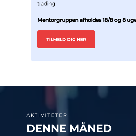
trading
Mentorgruppen afholdes 18/8 og 8 ug
TILMELD DIG HER
AKTIVITETER
DENNE MÅNED