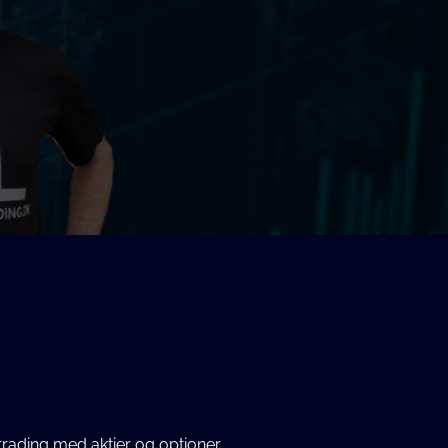
rading med aktier og optioner.