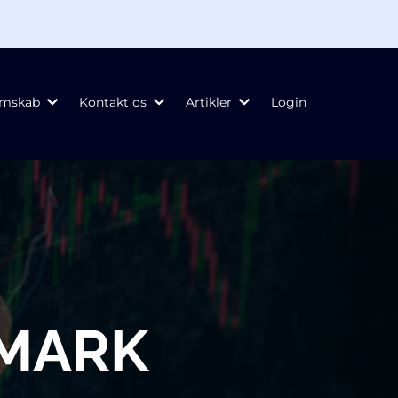
emskab
Kontakt os
Artikler
Login
NMARK