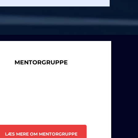
MENTORGRUPPE
LÆS MERE OM MENTORGRUPPE