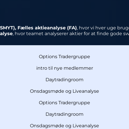
SMYT), Fælles aktieanalyse (FA)
, hvor vi hver uge bru
alyse
, hvor teamet analyserer aktier for at finde gode s
Options Tradergruppe
intro til nye medlemmer
Daytradingroom
Onsdagsmøde og Liveanalyse
Options Tradergruppe
Daytradingroom
Onsdagsmøde og Liveanalyse