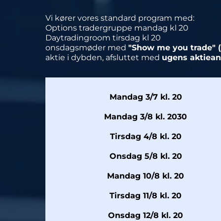
V
i kører vores standard program med:
Options tradergruppe mandag kl 20
Daytradingroom tirsdag kl 20
onsdagsmøder med
"Show me you trade" (
aktie i dybden, afsluttet med
ugens aktiean
Mandag 3/7 kl. 20
Mandag 3/8 kl. 2030
Tirsdag 4/8 kl. 20
Onsdag 5/8 kl. 20
Mandag 10/8 kl. 20
Tirsdag 11/8 kl. 20
Onsdag 12/8 kl. 20