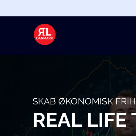
SKAB ØKONOMISK FRI
REAL LIF