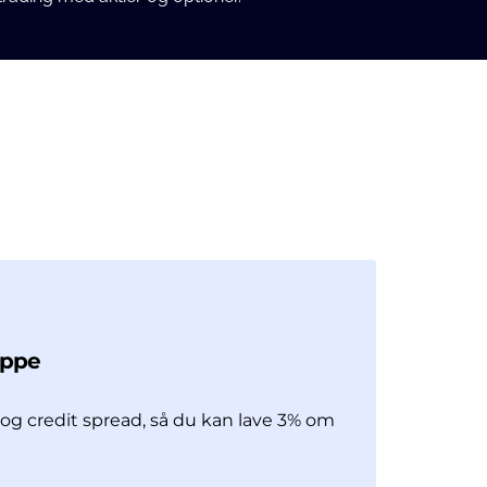
uppe
og credit spread, så du kan lave 3% om