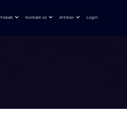
emskab
Kontakt os
Artikler
Login