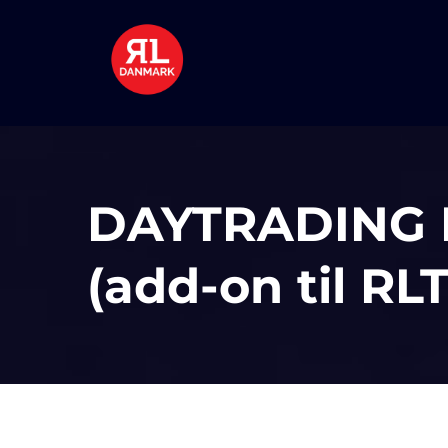
DAYTRADING
(
add-on til R