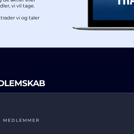
er, vi vil tage.
rader vi og taler
DLEMSKAB
 MEDLEMMER