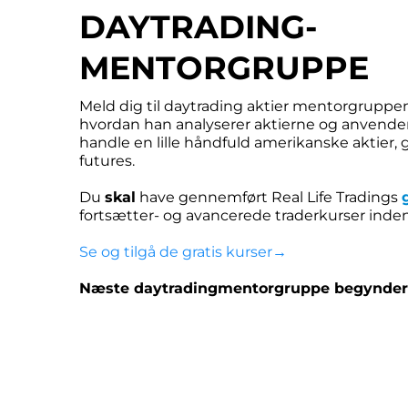
DAYTRADING-
MENTORGRUPPE
Meld dig til daytrading aktier mentorgruppe
hvordan han analyserer aktierne og anvender s
handle en lille håndfuld amerikanske aktier, 
futures.
Du
skal
have gennemført Real Life Tradings
fortsætter- og avancerede traderkurser ind
Se og tilgå de gratis kurser→
Næste daytradingmentorgruppe begynder 