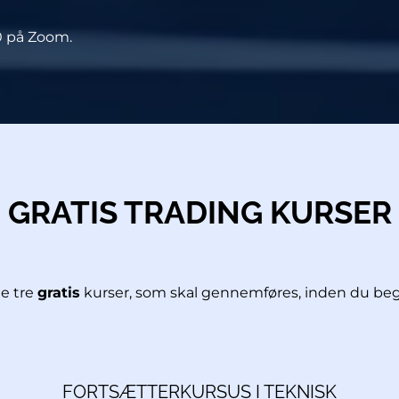
 20 på Zoom.
GRATIS TRADING KURSER
de tre
gratis
kurser, som skal gennemføres, inden du be
FORTSÆTTERKURSUS I TEKNISK