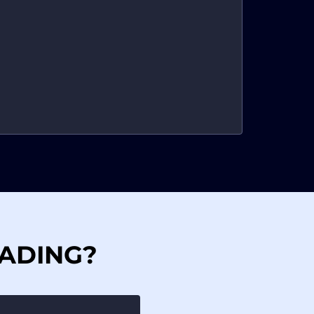
RADING?