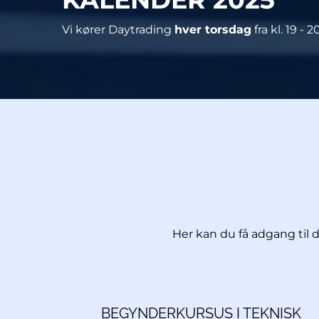
Vi kører Daytrading
hver torsdag
fra kl. 19 -
Her kan du få adgang til 
BEGYNDERKURSUS I TEKNISK