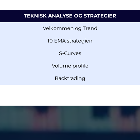
TEKNISK ANALYSE OG STRATEGIER
Velkommen og Trend
10 EMA strategien
S-Curves
Volume profile
Backtrading