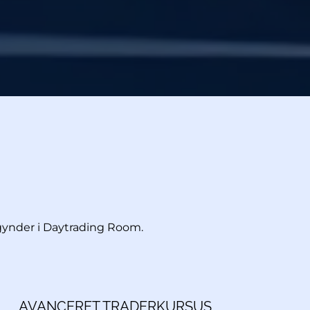
gynder i Daytrading Room.
AVANCERET TRADERKURSUS